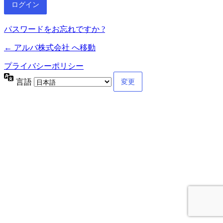
パスワードをお忘れですか ?
← アルバ株式会社 へ移動
プライバシーポリシー
言語