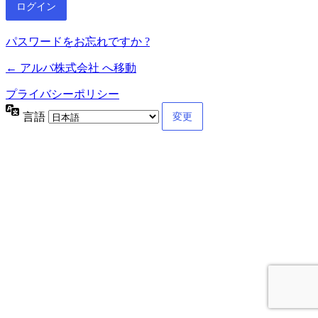
パスワードをお忘れですか ?
← アルバ株式会社 へ移動
プライバシーポリシー
言語