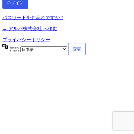
パスワードをお忘れですか ?
← アルバ株式会社 へ移動
プライバシーポリシー
言語