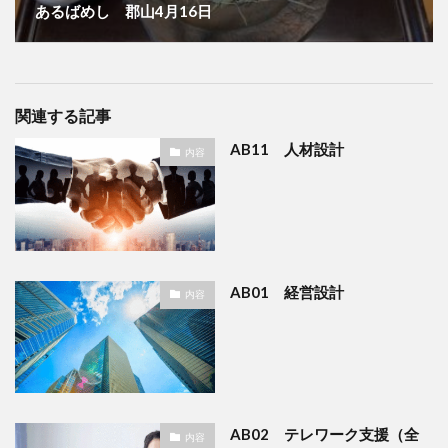
あるばめし 郡山4月16日
関連する記事
AB11 人材設計
内容
AB01 経営設計
内容
AB02 テレワーク支援（全
内容