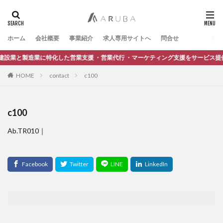
ホーム
会社概要
事業紹介
求人専用サイトへ
問合せ
設業と製造業に特化した営業支援 ・営業代行 ・マーケティング支援をサービス提
HOME
contact
c100
c100
Ab.TR010｜